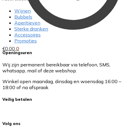
Wijnen
Bubbels
Aperitieven
Sterke dranken
Accessoires
Promoties
€
0.00
0
Openingsuren
Wij zijn permanent bereikbaar via telefoon, SMS,
whatsapp, mail of deze webshop.
Winkel open maandag, dinsdag en woensdag 16:00 –
18:00 of na afspraak
Veilig betalen
Volg ons