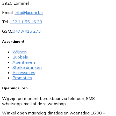
3920 Lommel
Email:
info@lucani.be
Tel.:
+32 11 55 16 39
GSM.:
0473/415 273
Assortiment
Wijnen
Bubbels
Aperitieven
Sterke dranken
Accessoires
Promoties
Openingsuren
Wij zijn permanent bereikbaar via telefoon, SMS,
whatsapp, mail of deze webshop.
Winkel open maandag, dinsdag en woensdag 16:00 –