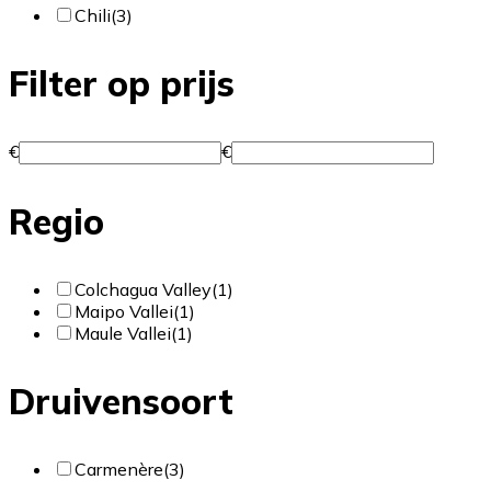
Chili
(3)
Filter op prijs
€
€
Regio
Colchagua Valley
(1)
Maipo Vallei
(1)
Maule Vallei
(1)
Druivensoort
Carmenère
(3)