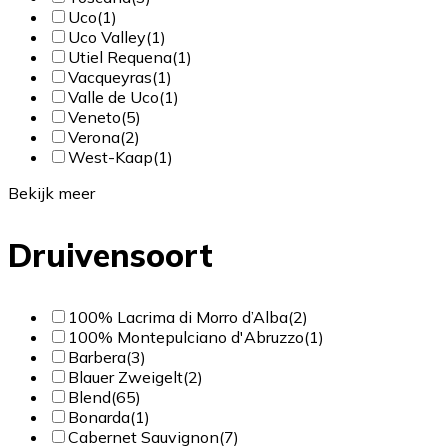
Uco
(1)
Uco Valley
(1)
Utiel Requena
(1)
Vacqueyras
(1)
Valle de Uco
(1)
Veneto
(5)
Verona
(2)
West-Kaap
(1)
Bekijk meer
Druivensoort
100% Lacrima di Morro d’Alba
(2)
100% Montepulciano d'Abruzzo
(1)
Barbera
(3)
Blauer Zweigelt
(2)
Blend
(65)
Bonarda
(1)
Cabernet Sauvignon
(7)