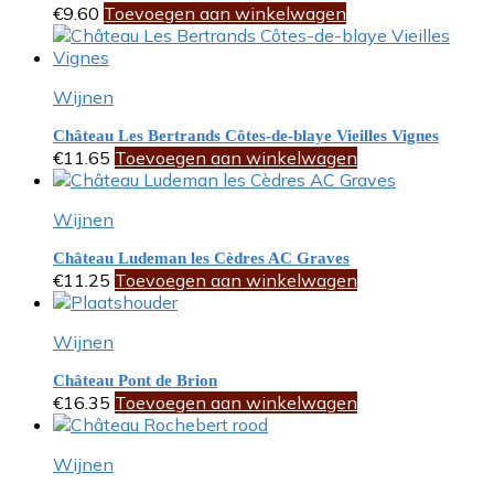
€
9.60
Toevoegen aan winkelwagen
Wijnen
Château Les Bertrands Côtes-de-blaye Vieilles Vignes
€
11.65
Toevoegen aan winkelwagen
Wijnen
Château Ludeman les Cèdres AC Graves
€
11.25
Toevoegen aan winkelwagen
Wijnen
Château Pont de Brion
€
16.35
Toevoegen aan winkelwagen
Wijnen