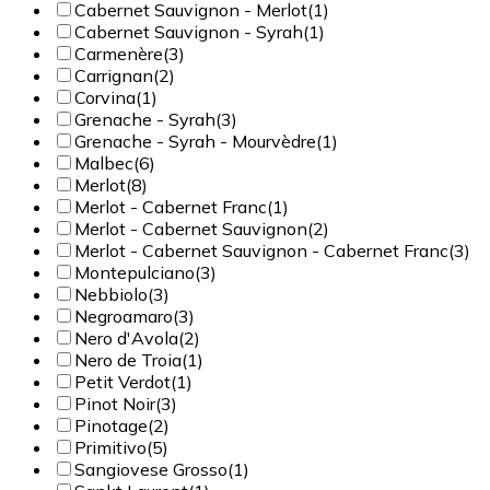
Cabernet Sauvignon - Merlot
(1)
Cabernet Sauvignon - Syrah
(1)
Carmenère
(3)
Carrignan
(2)
Corvina
(1)
Grenache - Syrah
(3)
Grenache - Syrah - Mourvèdre
(1)
Malbec
(6)
Merlot
(8)
Merlot - Cabernet Franc
(1)
Merlot - Cabernet Sauvignon
(2)
Merlot - Cabernet Sauvignon - Cabernet Franc
(3)
Montepulciano
(3)
Nebbiolo
(3)
Negroamaro
(3)
Nero d'Avola
(2)
Nero de Troia
(1)
Petit Verdot
(1)
Pinot Noir
(3)
Pinotage
(2)
Primitivo
(5)
Sangiovese Grosso
(1)