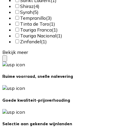
Sankt Laurent
(1)
Shiraz
(4)
Syrah
(5)
Tempranillo
(3)
Tinta de Toro
(1)
Touriga Franca
(1)
Touriga Nacional
(1)
Zinfandel
(1)
Bekijk meer
Ruime voorraad, snelle nalevering
Goede kwaliteit-prijsverhouding
Selectie aan gekende wijnlanden