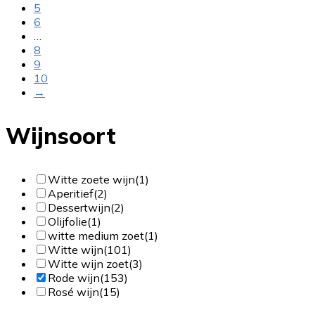
5
6
…
8
9
10
→
Wijnsoort
Witte zoete wijn
(1)
Aperitief
(2)
Dessertwijn
(2)
Olijfolie
(1)
witte medium zoet
(1)
Witte wijn
(101)
Witte wijn zoet
(3)
Rode wijn
(153)
Rosé wijn
(15)