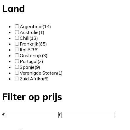
Land
Argentinië
(14)
Australië
(1)
Chili
(13)
Frankrijk
(65)
Italië
(36)
Oostenrijk
(3)
Portugal
(2)
Spanje
(9)
Verenigde Staten
(1)
Zuid Afrika
(6)
Filter op prijs
€
€