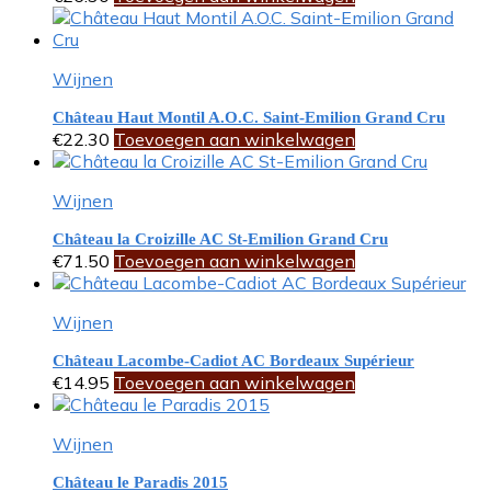
Wijnen
Château Haut Montil A.O.C. Saint-Emilion Grand Cru
€
22.30
Toevoegen aan winkelwagen
Wijnen
Château la Croizille AC St-Emilion Grand Cru
€
71.50
Toevoegen aan winkelwagen
Wijnen
Château Lacombe-Cadiot AC Bordeaux Supérieur
€
14.95
Toevoegen aan winkelwagen
Wijnen
Château le Paradis 2015