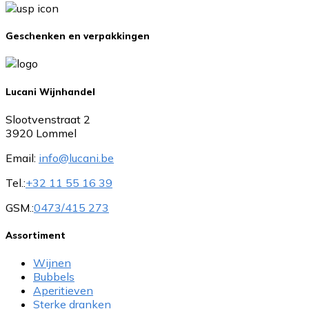
Geschenken en verpakkingen
Lucani Wijnhandel
Slootvenstraat 2
3920 Lommel
Email:
info@lucani.be
Tel.:
+32 11 55 16 39
GSM.:
0473/415 273
Assortiment
Wijnen
Bubbels
Aperitieven
Sterke dranken