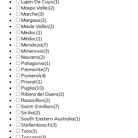
Lujan De Cuyo
(1)
Maipo Vallei
(2)
Marche
(3)
Margaux
(2)
Maule Vallei
(2)
Medoc
(1)
Médoc
(1)
Mendoza
(7)
Minervois
(3)
Navarra
(2)
Patagonia
(1)
Piemonte
(7)
Pomerol
(4)
Priorat
(1)
Puglia
(10)
Ribera del Duero
(2)
Roussillon
(2)
Saint-Emillion
(7)
Sicilia
(2)
South Eastern Australia
(1)
Stellenbosch
(3)
Toro
(1)
Toscana
(3)