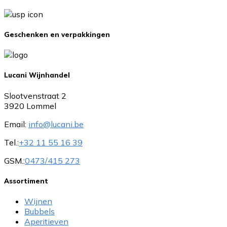
Geschenken en verpakkingen
Lucani Wijnhandel
Slootvenstraat 2
3920 Lommel
Email:
info@lucani.be
Tel.:
+32 11 55 16 39
GSM.:
0473/415 273
Assortiment
Wijnen
Bubbels
Aperitieven