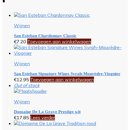
Wijnen
San Esteban Chardonnay Classic
€
7.20
Toevoegen aan winkelwagen
Wijnen
San Esteban Signature Wines Syrah-Mouvèdre-Viognier
€
12.95
Toevoegen aan winkelwagen
Out of stock
Wijnen
Domaine De La Grave Prestige wit
€
17.85
Lees verder