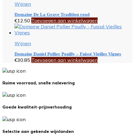
Wijnen
Domaine De La Grave Tradition rood
€
12.50
Toevoegen aan winkelwagen
Wijnen
Domaine Daniel Pollier Pouilly – Fuissé Vieilles Vignes
€
30.85
Toevoegen aan winkelwagen
Ruime voorraad, snelle nalevering
Goede kwaliteit-prijsverhouding
Selectie aan gekende wijnlanden