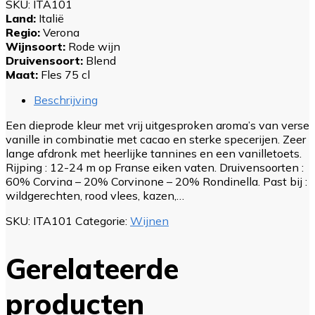
SKU:
ITA101
Land:
Italië
Regio:
Verona
Wijnsoort:
Rode wijn
Druivensoort:
Blend
Maat:
Fles 75 cl
Beschrijving
Een dieprode kleur met vrij uitgesproken aroma’s van verse
vanille in combinatie met cacao en sterke specerijen. Zeer
lange afdronk met heerlijke tannines en een vanilletoets.
Rijping : 12-24 m op Franse eiken vaten. Druivensoorten :
60% Corvina – 20% Corvinone – 20% Rondinella. Past bij :
wildgerechten, rood vlees, kazen,…
SKU:
ITA101
Categorie:
Wijnen
Gerelateerde
producten