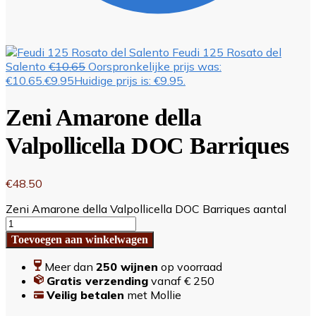
Feudi 125 Rosato del
Salento
€
10.65
Oorspronkelijke prijs was:
€10.65.
€
9.95
Huidige prijs is: €9.95.
Zeni Amarone della
Valpollicella DOC Barriques
€
48.50
Zeni Amarone della Valpollicella DOC Barriques aantal
Toevoegen aan winkelwagen
Meer dan
250 wijnen
op voorraad
Gratis verzending
vanaf € 250
Veilig betalen
met Mollie