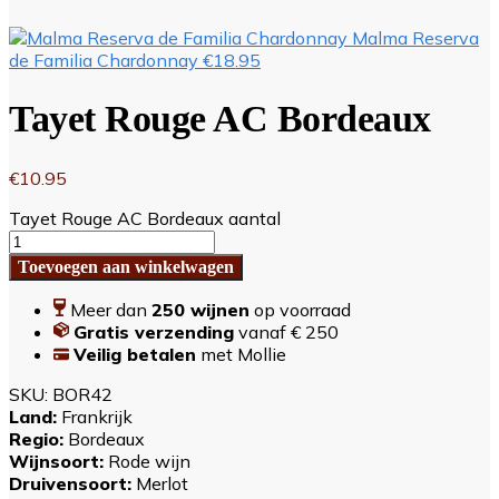
Malma Reserva
de Familia Chardonnay
€
18.95
Tayet Rouge AC Bordeaux
€
10.95
Tayet Rouge AC Bordeaux aantal
Toevoegen aan winkelwagen
Meer dan
250 wijnen
op voorraad
Gratis verzending
vanaf € 250
Veilig betalen
met Mollie
SKU:
BOR42
Land:
Frankrijk
Regio:
Bordeaux
Wijnsoort:
Rode wijn
Druivensoort:
Merlot