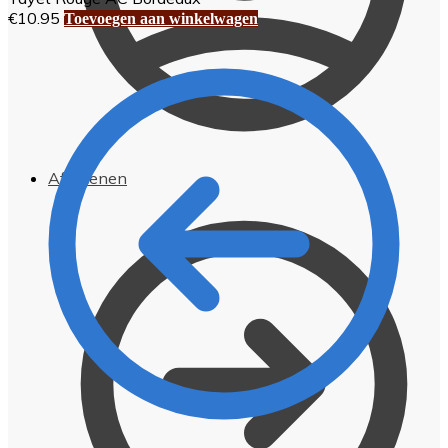
€
10.95
Toevoegen aan winkelwagen
Afrekenen