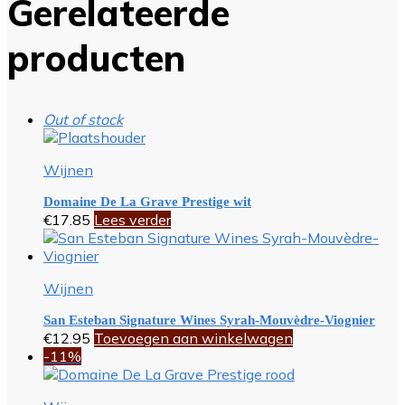
Gerelateerde
producten
Out of stock
Wijnen
Domaine De La Grave Prestige wit
€
17.85
Lees verder
Wijnen
San Esteban Signature Wines Syrah-Mouvèdre-Viognier
€
12.95
Toevoegen aan winkelwagen
-11%